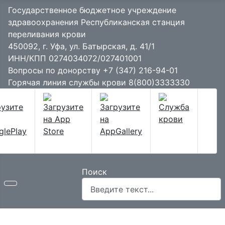
Государственное бюджетное учреждение
здравоохранения Республиканская станция
переливания крови
450092, г. Уфа, ул. Батырская, д. 41/1
ИНН/КПП 0274034072/027401001
Вопросы по донорству
+7 (347) 216-94-01
Горячая линия службы крови
8(800)3333330
Поиск