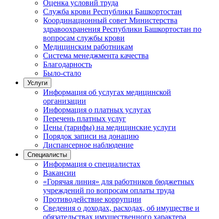
Оценка условий труда
Служба крови Республики Башкортостан
Координационный совет Министерства
здравоохранения Республики Башкортостан по
вопросам службы крови
Медицинским работникам
Система менеджмента качества
Благодарность
Было-стало
Услуги
Информация об услугах медицинской
организации
Информация о платных услугах
Перечень платных услуг
Цены (тарифы) на медицинские услуги
Порядок записи на донацию
Диспансерное наблюдение
Специалисты
Информация о специалистах
Вакансии
«Горячая линия» для работников бюджетных
учреждений по вопросам оплаты труда
Противодействие коррупции
Сведения о доходах, расходах, об имуществе и
обязательствах имущественного характера