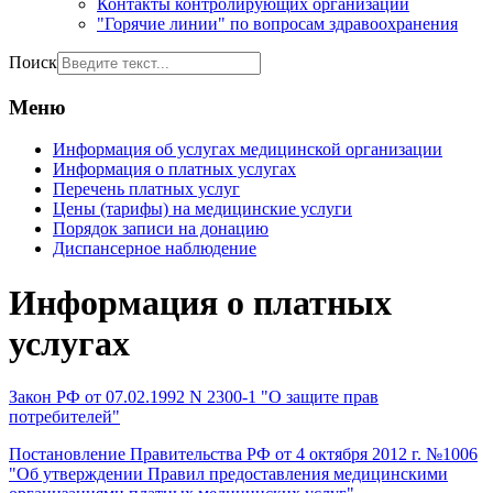
Контакты контролирующих организаций
"Горячие линии" по вопросам здравоохранения
Поиск
Меню
Информация об услугах медицинской организации
Информация о платных услугах
Перечень платных услуг
Цены (тарифы) на медицинские услуги
Порядок записи на донацию
Диспансерное наблюдение
Информация о платных
услугах
Закон РФ от 07.02.1992 N 2300-1 "О защите прав
потребителей"
Постановление Правительства РФ от 4 октября 2012 г. №1006
"Об утверждении Правил предоставления медицинскими