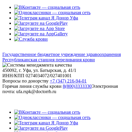
Государственное бюджетное учреждение здравоохранения
Республиканская станция переливания крови
450092, г. Уфа, ул. Батырская, д. 41/1
ИНН/КПП 0274034072/027401001
Вопросы по донорству
+7 (347) 216-94-01
Горячая линия службы крови
8(800)3333330
Электронная
почта: ufa.rspk@doctorrb.ru