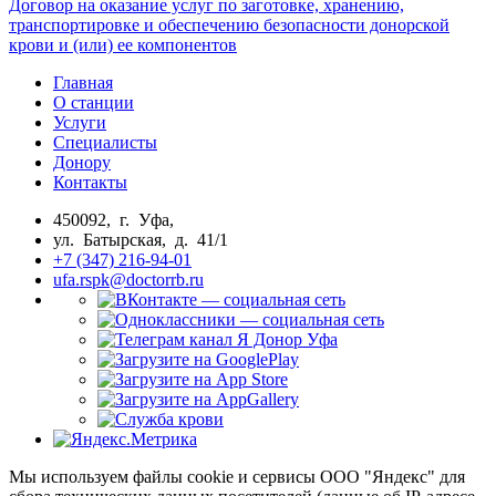
Договор на оказание услуг по заготовке, хранению,
транспортировке и обеспечению безопасности донорской
крови и (или) ее компонентов
Главная
О станции
Услуги
Специалисты
Донору
Контакты
450092, г. Уфа,
ул. Батырская, д. 41/1
+7 (347) 216-94-01
ufa.rspk@doctorrb.ru
Мы используем файлы cookie и сервисы ООО "Яндекс" для