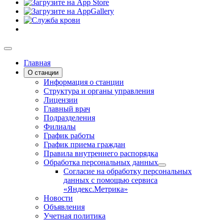
Главная
О станции
Информация о станции
Структура и органы управления
Лицензии
Главный врач
Подразделения
Филиалы
График работы
График приема граждан
Правила внутреннего распорядка
Обработка персональных данных
Согласие на обработку персональных
данных с помощью сервиса
«Яндекс.Метрика»
Новости
Объявления
Учетная политика