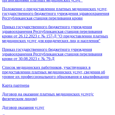
организациями платных медицинских услуг"
Положение о предоставлении платных медицинских услуг,
государственного бюджетного учреждения здравоохранения
Республиканская станция переливания крови
Приказ государственного бюджетного учреждения
здравоохранения Республиканская станция переливания
крови от 26.12.2023 г. № 157-Д "О предоставлении платных
медицинских услуг для юридических лиц и населения"
Приказ государственного бюджетного учреждения
здравоохранения Республиканская станция переливания
крови от 30.08.2023 г. № 79-Д
Список медицинских работников, участвующих в
предоставлении платных медицинских услуг, сведения об
уровне их профессионального образования и квалификации
Карта партнера
Договор на оказание платных медицинских услуг(с
физическим лицом)
Договор оказания услуг