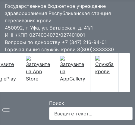
Государственное бюджетное учреждение
здравоохранения Республиканская станция
переливания крови
450092, г. Уфа, ул. Батырская, д. 41/1
ИНН/КПП 0274034072/027401001
Вопросы по донорству
+7 (347) 216-94-01
Горячая линия службы крови
8(800)3333330
Поиск