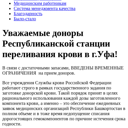
Медицинским работникам
Система менеджмента качества
Благодарность
Было-стало
Уважаемые доноры
Республиканской станции
переливания крови в г.Уфа!
В связи с достаточными запасами, ВВЕДЕНЫ ВРЕМЕННЫЕ
ОГРАНИЧЕНИЯ на прием доноров.
Все учреждения Службы крови Российской Федерации
работают строго в рамках государственного задания по
заготовке донорской крови. Такой порядок принят в целях
рационального использования каждой дозы заготовленного
компонента крови, а именно – это обеспечение ежедневных
заявок медицинских организаций Республики Башкортостан в
полном объеме и в тоже время недопущение списания
дорогостоящих гемокомпонентов по причине истечения срока
годности.