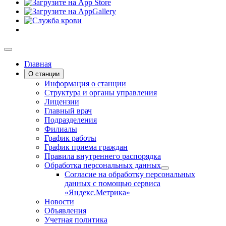
Главная
О станции
Информация о станции
Структура и органы управления
Лицензии
Главный врач
Подразделения
Филиалы
График работы
График приема граждан
Правила внутреннего распорядка
Обработка персональных данных
Согласие на обработку персональных
данных с помощью сервиса
«Яндекс.Метрика»
Новости
Объявления
Учетная политика