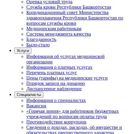
Оценка условий труда
Служба крови Республики Башкортостан
Координационный совет Министерства
здравоохранения Республики Башкортостан по
вопросам службы крови
Медицинским работникам
Система менеджмента качества
Благодарность
Было-стало
Услуги
Информация об услугах медицинской
организации
Информация о платных услугах
Перечень платных услуг
Цены (тарифы) на медицинские услуги
Порядок записи на донацию
Диспансерное наблюдение
Специалисты
Информация о специалистах
Вакансии
«Горячая линия» для работников бюджетных
учреждений по вопросам оплаты труда
Противодействие коррупции
Сведения о доходах, расходах, об имуществе и
обязательствах имущественного характера