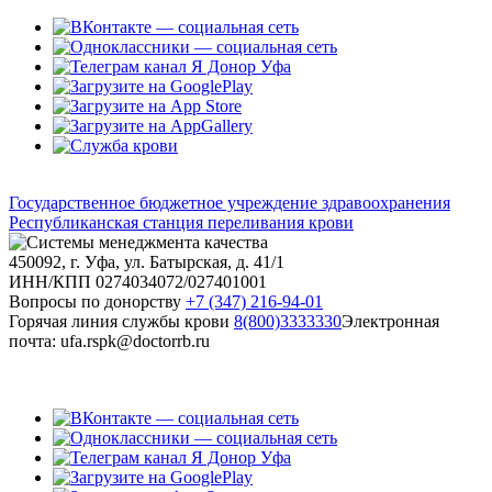
Государственное бюджетное учреждение здравоохранения
Республиканская станция переливания крови
450092, г. Уфа, ул. Батырская, д. 41/1
ИНН/КПП 0274034072/027401001
Вопросы по донорству
+7 (347) 216-94-01
Горячая линия службы крови
8(800)3333330
Электронная
почта: ufa.rspk@doctorrb.ru