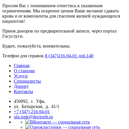
Просим Вас с пониманием отнестись к указанным
ограничениям. Мы искренне ценим Ваше желание сдавать
кровь и ее компоненты для спасения жизней нуждающихся
пациентов!
Прием доноров по предварительной записи, через портал
Госуслуги.
Будьте, пожалуйста, внимательны.
Телефон для справок
8 (347)216-94-01 доб.148
Главная
О станции
Услуги
Специалисты
Донору
Контакты
450092, г. Уфа,
ул. Батырская, д. 41/1
+7 (347) 216-94-01
ufa.rspk@doctorrb.ru